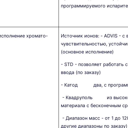
программируемого испарите
(исполнение хромато-
Источник ионов: - ADVIS - с
чувствительностью, устойчи
(основное исполнение)
- STD - позволяет работать 
ввода (по заказу)
- Катод два, с программ
- Квадруполь из высоко
материала с бесконечным с
- Диапазон масс - от 1 до 12
другие диапазоны по заказу)