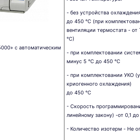
- без устройства охлаждения
до 450 °С (при комплектова
вентиляции термостата - от
°С)
5000» с автоматическим
- при комплектовании систе
минус 5 °С до 450 °С
- при комплектовании УКО (
криогенного охлаждения)
до 450 °С
- Скорость программировани
линейному закону) -от 0,1 до
- Количество изотерм - Не о