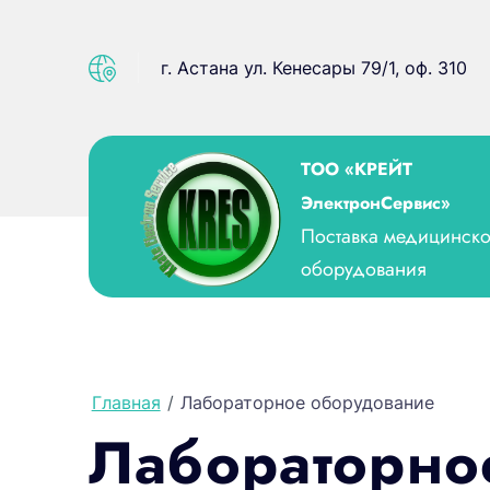
г. Астана ул. Кенесары 79/1, оф. 310
ТОО «КРЕЙТ
ЭлектронСервис»
Поставка медицинско
оборудования
Главная
/
Лабораторное оборудование
Лабораторно