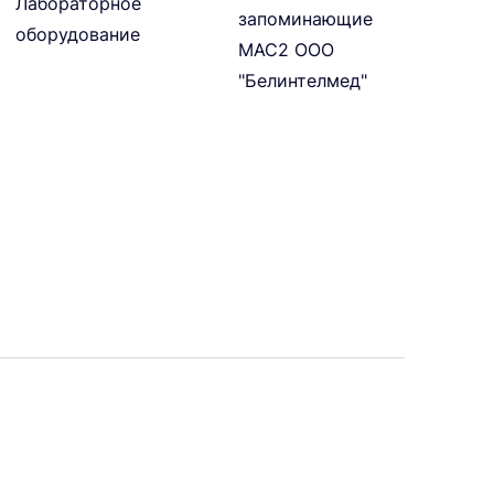
Лабораторное
запоминающие
оборудование
МАС2 ООО
"Белинтелмед"