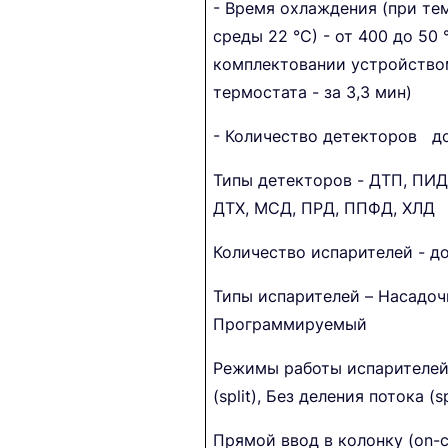
- Время охлаждения (при т
среды 22 °С) - от 400 до 50 
комплектовании устройство
термостата - за 3,3 мин)
- Количество детекторов до
Типы детекторов - ДТП, ПИД
ДТХ, МСД, ПРД, ППФД, ХЛД
Количество испарителей - до
Типы испарителей – Насадоч
Программируемый
Режимы работы испарителе
(split), Без деления потока (sp
Прямой ввод в колонку (on-c