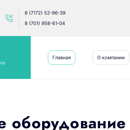
8 (7172) 52-96-39
8 (701) 958-61-04
Главная
О компании
го
е оборудование