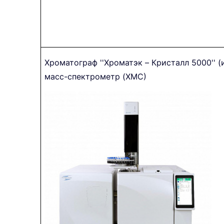
Хроматограф ''Хроматэк – Кристалл 5000'' 
масс-спектрометр (ХМС)