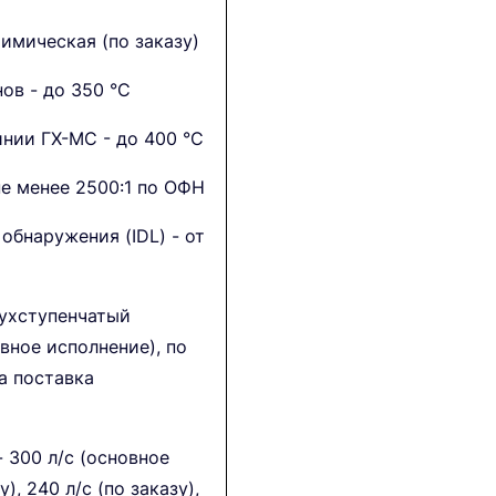
химическая (по заказу)
ов - до 350 °C
нии ГХ-МС - до 400 °C
не менее 2500:1 по ОФН
обнаружения (IDL) - от
хступенчатый
вное исполнение), по
а поставка
 300 л/с (основное
), 240 л/с (по заказу),