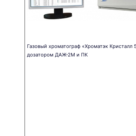
Газовый хроматограф «Хроматэк Кристалл 
дозатором ДАЖ-2М и ПК