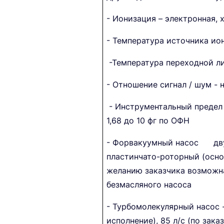
- Ионизация – электронная, 
- Температура источника ион
-Температура переходной ли
- Отношение сигнал / шум - 
- Инструментальный предел 
1,68 до 10 фг по ОФН
- Форвакуумный насос дву
пластинчато-роторный (осно
желанию заказчика возможн
безмасляного насоса
- Турбомолекулярный насос -
исполнение), 85 л/с (по заказу