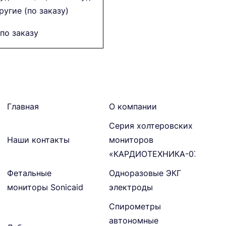
ругие (по заказу)
по заказу
Главная
О компании
Серия холтеровских
Наши контакты
мониторов
«КАРДИОТЕХНИКА-07»
Фетальные
Одноразовые ЭКГ
мониторы Sonicaid
электроды
Спирометры
автономные