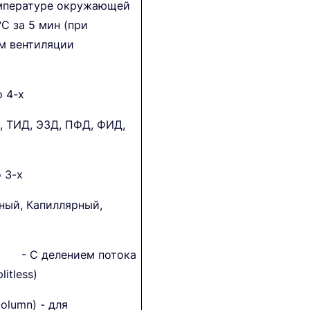
емпературе окружающей
°С за 5 мин (при
м вентиляции
 4-х
, ТИД, ЭЗД, ПФД, ФИД,
 3-х
ный, Капиллярный,
й - С делением потока
litless)
olumn) - для