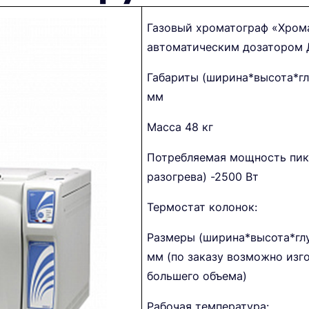
Газовый хроматограф «Хрома
автоматическим дозатором
Габариты (ширина*высота*
мм
Масса 48 кг
Потребляемая мощность пик
разогрева) -2500 Вт
Термостат колонок:
Размеры (ширина*высота*г
мм (по заказу возможно изг
большего объема)
Рабочая температура: