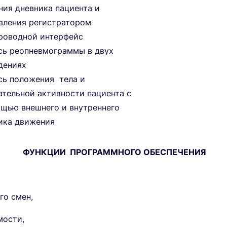
ния дневника пациента и
вления регистратором
роводной интерфейс
сь реопневмограммы в двух
дениях
сь положения тела и
ательной активности пациента с
щью внешнего и внутреннего
ика движения
ФУНКЦИИ ПРОГРАММНОГО ОБЕСПЕЧЕНИЯ
го смен,
мости,