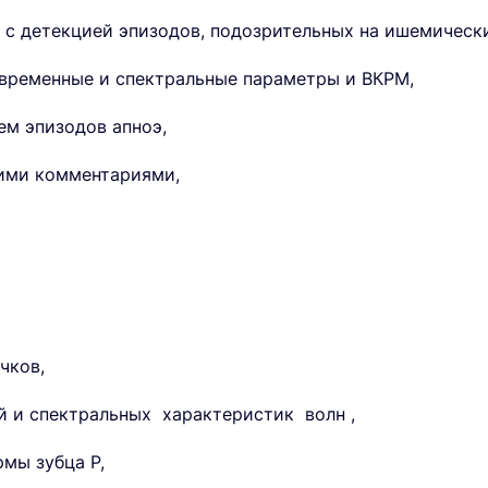
 с детекцией эпизодов, подозрительных на ишемическ
 временные и спектральные параметры и ВКРМ,
ем эпизодов апноэ,
ими комментариями,
чков,
й и спектральных характеристик волн ,
мы зубца Р,