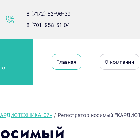
8 (7172) 52-96-39
8 (701) 958-61-04
Главная
О компании
го
«КАРДИОТЕХНИКА-07»
/
Регистратор носимый "КАРДИОТ
носимый