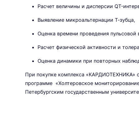
Расчет величины и дисперсии QT-интерв
Выявление микроальтернации Т-зубца,
Оценка времени проведения пульсовой в
Расчет физической активности и толера
Оценка динамики при повторных наблю
При покупке комплекса «КАРДИОТЕХНИКА» об
программе «Холтеровское мониторирование 
Петербургским государственным университет