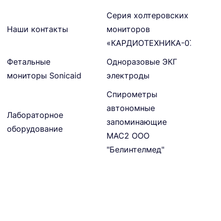
Серия холтеровских
Наши контакты
мониторов
«КАРДИОТЕХНИКА-07»
Фетальные
Одноразовые ЭКГ
мониторы Sonicaid
электроды
Спирометры
автономные
Лабораторное
запоминающие
оборудование
МАС2 ООО
"Белинтелмед"