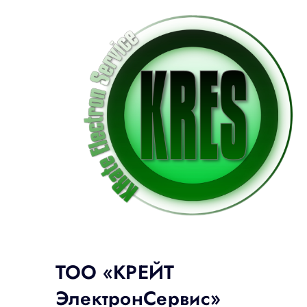
ТОО «КРЕЙТ
ЭлектронСервис»