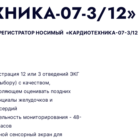
НИКА-07-3/12»
РЕГИСТРАТОР НОСИМЫЙ «КАРДИОТЕХНИКА-07-3/12
страция 12 или 3 отведений ЭКГ
выбору) с качеством,
оляющем оценивать поздних
нциалы желудочков и
сердий
ельность мониторирования - 48-
часов
ной сенсорный экран для