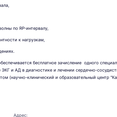
ала,
олны по RP-интервалу,
нтности к нагрузкам,
дениях.
еспечивается бесплатное зачисление одного специал
ЭКГ и АД в диагностике и лечении сердечно-сосудист
ом (научно-клинический и образовательный центр "Ка
Адрес: